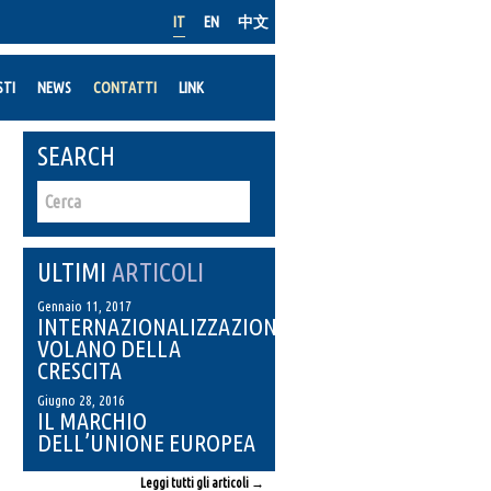
IT
EN
中文
STI
NEWS
CONTATTI
LINK
SEARCH
ULTIMI
ARTICOLI
Gennaio 11, 2017
INTERNAZIONALIZZAZIONE:
VOLANO DELLA
CRESCITA
Giugno 28, 2016
IL MARCHIO
DELL’UNIONE EUROPEA
Leggi tutti gli articoli →