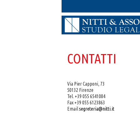
CONTATTI
Via Pier Capponi, 73
50132 Firenze
Tel. +39 055 6541084
Fax +39 055 6123863
Email
segreteria@nitti.it