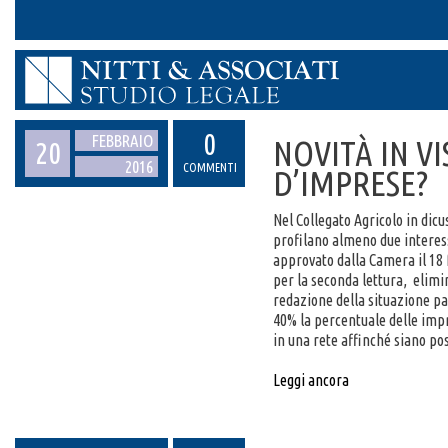
0
FEBBRAIO
NOVITÀ IN VI
20
2016
COMMENTI
D’IMPRESE?
Nel Collegato Agricolo in dicu
profilano almeno due interessa
approvato dalla Camera il 18 
per la seconda lettura, elimin
redazione della situazione pat
40% la percentuale delle imp
in una rete affinché siano pos
Leggi ancora