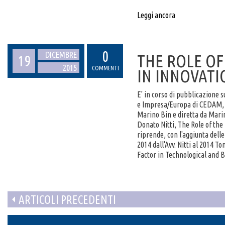
Leggi ancora
0
DICEMBRE
THE ROLE O
19
2015
COMMENTI
IN INNOVATI
E' in corso di pubblicazione 
e Impresa/Europa di CEDAM, r
Marino Bin e diretta da Marin
Donato Nitti, The Role of the
riprende, con l'aggiunta delle
2014 dall'Avv. Nitti al 2014 T
Factor in Technological and 
ARTICOLI PRECEDENTI