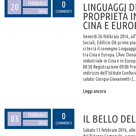
0
FEBBRAIO
LINGUAGGI D
20
2016
COMMENTI
PROPRIETÀ I
CINA E EURO
Venerdi 26 febbraio 2016, all'
Sociali, Edificio D6 primo pia
si terrà il convegno Linguaggi
tra Cina e Europa. L'Avv. Donat
industriale in Cina e in Europ
08:30 Registrazione 09:00 Pre
indirizzo dell’Istituto Confuci
saluto: Giorgia Giovannetti (...
Leggi ancora
0
FEBBRAIO
IL BELLO DEL
03
2016
COMMENTI
Sabato 13 febbraio 2016, alle 