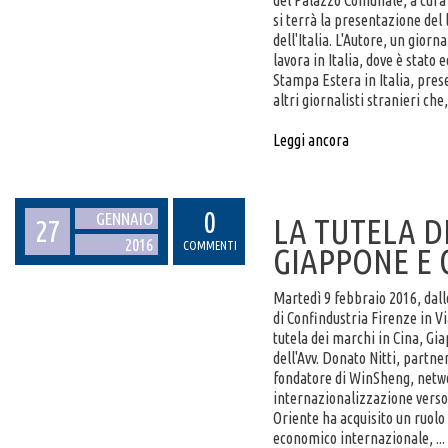
del Palazzo Comunale, a cura 
si terrà la presentazione del 
dell'Italia. L'Autore, un giorn
lavora in Italia, dove è stato 
Stampa Estera in Italia, prese
altri giornalisti stranieri che,
Leggi ancora
0
GENNAIO
LA TUTELA D
27
2016
COMMENTI
GIAPPONE E 
Martedì 9 febbraio 2016, dalle
di Confindustria Firenze in Vi
tutela dei marchi in Cina, Gi
dell'Avv. Donato Nitti, partner
fondatore di WinSheng, networ
internazionalizzazione verso 
Oriente ha acquisito un ruolo
economico internazionale, ...